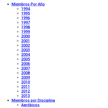
Miembros Por Año
1994
1995
1996
1997
1998
1999
2000
2001
2002
2003
2004
2005
2006
2007
2008
2009
2010
2011
2012
2013
Miembros por Disciplina
Aeróbicos