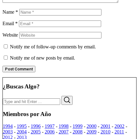
Name
*
Email
*
Website
Notify me of follow-up comments by email.
Notify me of new posts by email.
¿Buscas Algo?
Search
Search
for:
Miembros por Año
1994
-
1995
-
1996
-
1997
-
1998
-
1999
-
2000
-
2001
-
2002
-
2003
-
2004
-
2005
-
2006
-
2007
-
2008
-
2009
-
2010
-
2011
-
2012
-
2013