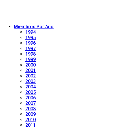
Miembros Por Año
1994
1995
1996
1997
1998
1999
2000
2001
2002
2003
2004
2005
2006
2007
2008
2009
2010
2011