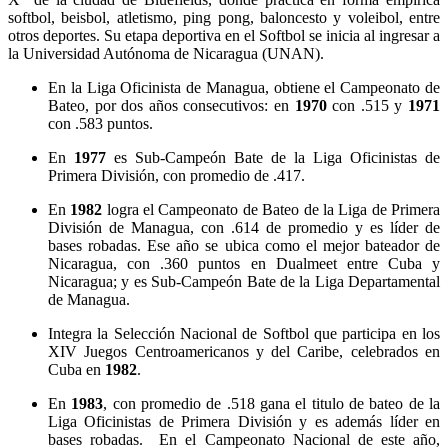
softbol, beisbol, atletismo, ping pong, baloncesto y voleibol, entre
otros deportes. Su etapa deportiva en el Softbol se inicia al ingresar a
la Universidad Autónoma de Nicaragua (UNAN).
En la Liga Oficinista de Managua, obtiene el Campeonato de
Bateo, por dos años consecutivos: en
1970
con .515 y
1971
con .583 puntos.
En
1977
es Sub-Campeón Bate de la Liga Oficinistas de
Primera División, con promedio de .417.
En
1982
logra el Campeonato de Bateo de la Liga de Primera
División de Managua, con .614 de promedio y es líder de
bases robadas. Ese año se ubica como el mejor bateador de
Nicaragua, con .360 puntos en Dualmeet entre Cuba y
Nicaragua; y es Sub-Campeón Bate de la Liga Departamental
de Managua.
Integra la Selección Nacional de Softbol que participa en los
XIV Juegos Centroamericanos y del Caribe, celebrados en
Cuba en
1982
.
En
1983
, con promedio de .518 gana el titulo de bateo de la
Liga Oficinistas de Primera División y es además líder en
bases robadas. En el Campeonato Nacional de este año,