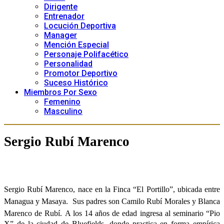
Dirigente
Entrenador
Locución Deportiva
Manager
Mención Especial
Personaje Polifacético
Personalidad
Promotor Deportivo
Suceso Histórico
Miembros Por Sexo
Femenino
Masculino
Sergio Rubí Marenco
Sergio Rubí Marenco, nace en la Finca “El Portillo”, ubicada entre
Managua y Masaya. Sus padres son Camilo Rubí Morales y Blanca
Marenco de Rubí.
A los 14 años de edad ingresa al seminario “Pio
X” de la ciudad de Bluefields, donde practica en forma empírica