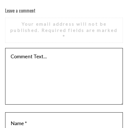
Leave a comment
Your email address will not be
published.
Required fields are marked
*