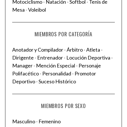
Motociclismo
-
Natación
-
Softbol
-
Tenis de
Mesa
-
Voleibol
MIEMBROS POR CATEGORÍA
Anotador y Compilador
-
Árbitro
-
Atleta
-
Dirigente
-
Entrenador
-
Locución Deportiva
-
Manager
-
Mención Especial
-
Personaje
Polifacético
-
Personalidad
-
Promotor
Deportivo
-
Suceso Histórico
MIEMBROS POR SEXO
Masculino
-
Femenino