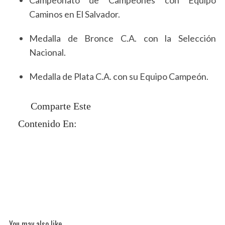
Campeonato de Campeones con Equipo
Caminos en El Salvador.
Medalla de Bronce C.A. con la Selección
Nacional.
Medalla de Plata C.A. con su Equipo Campeón.
Comparte Este
Contenido En:
You may also like