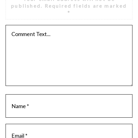
published.
Required fields are marked
*